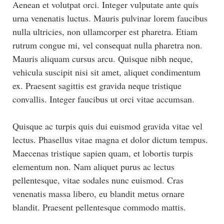
Aenean et volutpat orci. Integer vulputate ante quis
urna venenatis luctus. Mauris pulvinar lorem faucibus
nulla ultricies, non ullamcorper est pharetra. Etiam
rutrum congue mi, vel consequat nulla pharetra non.
Mauris aliquam cursus arcu. Quisque nibh neque,
vehicula suscipit nisi sit amet, aliquet condimentum
ex. Praesent sagittis est gravida neque tristique
convallis. Integer faucibus ut orci vitae accumsan.
Quisque ac turpis quis dui euismod gravida vitae vel
lectus. Phasellus vitae magna et dolor dictum tempus.
Maecenas tristique sapien quam, et lobortis turpis
elementum non. Nam aliquet purus ac lectus
pellentesque, vitae sodales nunc euismod. Cras
venenatis massa libero, eu blandit metus ornare
blandit. Praesent pellentesque commodo mattis.