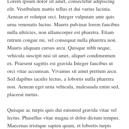
Lorem ipsum dolor sit amet, consectetur adipiscing
elit. Vestibulum mattis tellus et dui varius lacinia.
Aenean et volutpat orci. Integer vulputate ante quis
urna venenatis luctus. Mauris pulvinar lorem faucibus
nulla ultricies, non ullamcorper est pharetra. Etiam
rutrum congue mi, vel consequat nulla pharetra non.
Mauris aliquam cursus arcu. Quisque nibh neque,
vehicula suscipit nisi sit amet, aliquet condimentum
ex. Praesent sagittis est gravida Integer faucibus ut
orci vitae accumsan. Vivamus sit amet pretium arcu.
Sed dapibus iaculis lectus, a lobortis nulla pharetra
non. Aenean eget urna vehicula, malesuada enim sed,
placerat metus.
Quisque ac turpis quis dui euismod gravida vitae vel
lectus. Phasellus vitae magna et dolor dictum tempus.
Maecenas tristique sapien quam, et lobortis turpis