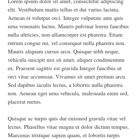
Lorem ipsum dolor sit amet, consectetur adipiscing
elit. Vestibulum mattis tellus et dui varius lacinia.
Aenean et volutpat orci. Integer vulputate ante quis
urna venenatis luctus. Mauris pulvinar lorem faucibus
nulla ultricies, non ullamcorper est pharetra. Etiam
rutrum congue mi, vel consequat nulla pharetra non.
Mauris aliquam cursus arcu. Quisque nibh neque,
vehicula suscipit nisi sit amet, aliquet condimentum
ex. Praesent sagittis est gravida Integer faucibus ut
orci vitae accumsan. Vivamus sit amet pretium arcu.
Sed dapibus iaculis lectus, a lobortis nulla pharetra
non. Aenean eget urna vehicula, malesuada enim sed,
placerat metus.
Quisque ac turpis quis dui euismod gravida vitae vel
lectus. Phasellus vitae magna et dolor dictum tempus.
Maecenas tristique sapien quam, et lobortis turpis