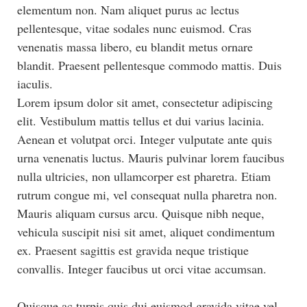
elementum non. Nam aliquet purus ac lectus
pellentesque, vitae sodales nunc euismod. Cras
venenatis massa libero, eu blandit metus ornare
blandit. Praesent pellentesque commodo mattis. Duis
iaculis.
Lorem ipsum dolor sit amet, consectetur adipiscing
elit. Vestibulum mattis tellus et dui varius lacinia.
Aenean et volutpat orci. Integer vulputate ante quis
urna venenatis luctus. Mauris pulvinar lorem faucibus
nulla ultricies, non ullamcorper est pharetra. Etiam
rutrum congue mi, vel consequat nulla pharetra non.
Mauris aliquam cursus arcu. Quisque nibh neque,
vehicula suscipit nisi sit amet, aliquet condimentum
ex. Praesent sagittis est gravida neque tristique
convallis. Integer faucibus ut orci vitae accumsan.
Quisque ac turpis quis dui euismod gravida vitae vel