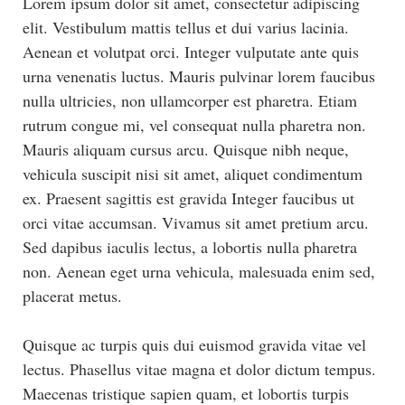
Lorem ipsum dolor sit amet, consectetur adipiscing
elit. Vestibulum mattis tellus et dui varius lacinia.
Aenean et volutpat orci. Integer vulputate ante quis
urna venenatis luctus. Mauris pulvinar lorem faucibus
nulla ultricies, non ullamcorper est pharetra. Etiam
rutrum congue mi, vel consequat nulla pharetra non.
Mauris aliquam cursus arcu. Quisque nibh neque,
vehicula suscipit nisi sit amet, aliquet condimentum
ex. Praesent sagittis est gravida Integer faucibus ut
orci vitae accumsan. Vivamus sit amet pretium arcu.
Sed dapibus iaculis lectus, a lobortis nulla pharetra
non. Aenean eget urna vehicula, malesuada enim sed,
placerat metus.
Quisque ac turpis quis dui euismod gravida vitae vel
lectus. Phasellus vitae magna et dolor dictum tempus.
Maecenas tristique sapien quam, et lobortis turpis