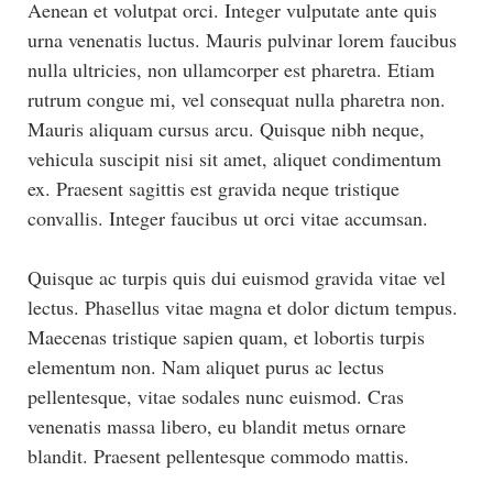
Aenean et volutpat orci. Integer vulputate ante quis
urna venenatis luctus. Mauris pulvinar lorem faucibus
nulla ultricies, non ullamcorper est pharetra. Etiam
rutrum congue mi, vel consequat nulla pharetra non.
Mauris aliquam cursus arcu. Quisque nibh neque,
vehicula suscipit nisi sit amet, aliquet condimentum
ex. Praesent sagittis est gravida neque tristique
convallis. Integer faucibus ut orci vitae accumsan.
Quisque ac turpis quis dui euismod gravida vitae vel
lectus. Phasellus vitae magna et dolor dictum tempus.
Maecenas tristique sapien quam, et lobortis turpis
elementum non. Nam aliquet purus ac lectus
pellentesque, vitae sodales nunc euismod. Cras
venenatis massa libero, eu blandit metus ornare
blandit. Praesent pellentesque commodo mattis.